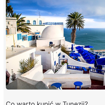
Co warto kupić w Tunezji?