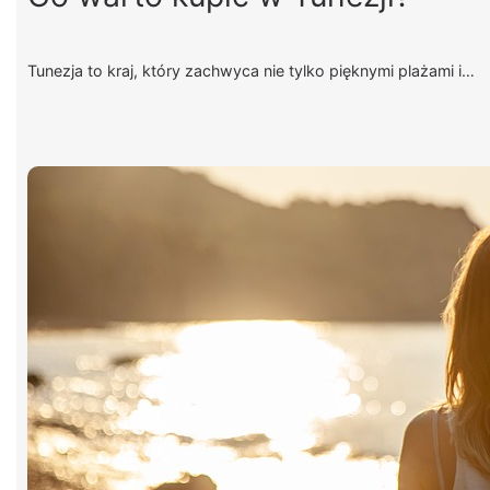
Tunezja to kraj, który zachwyca nie tylko pięknymi plażami i…