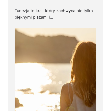
Tunezja to kraj, który zachwyca nie tylko
pięknymi plażami i…