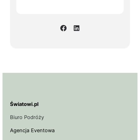
Facebook
LinkedIn
Światowi.pl
Biuro Podróży
Agencja Eventowa