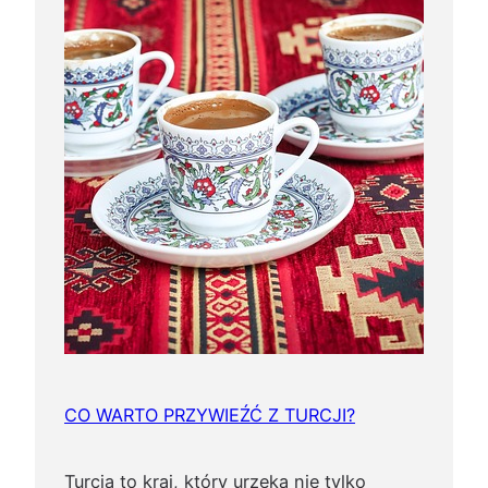
CO WARTO PRZYWIEŹĆ Z TURCJI?
Turcja to kraj, który urzeka nie tylko