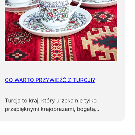
CO WARTO PRZYWIEŹĆ Z TURCJI?
Turcja to kraj, który urzeka nie tylko
przepięknymi krajobrazami, bogatą…