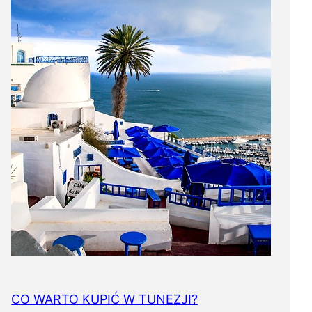
CO WARTO KUPIĆ W TUNEZJI?