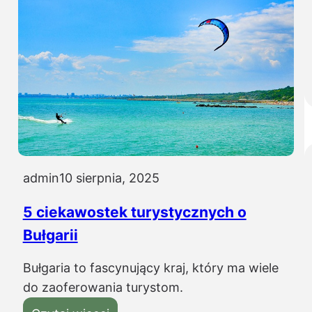
admin
10 sierpnia, 2025
5 ciekawostek turystycznych o
Bułgarii
Bułgaria to fascynujący kraj, który ma wiele
do zaoferowania turystom.