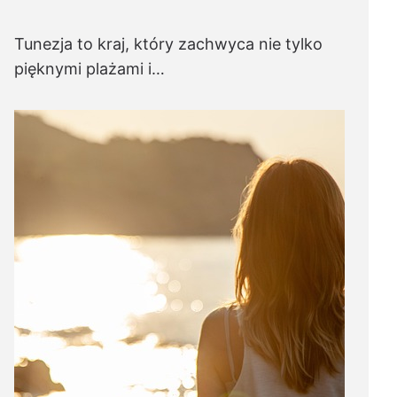
Tunezja to kraj, który zachwyca nie tylko
pięknymi plażami i…