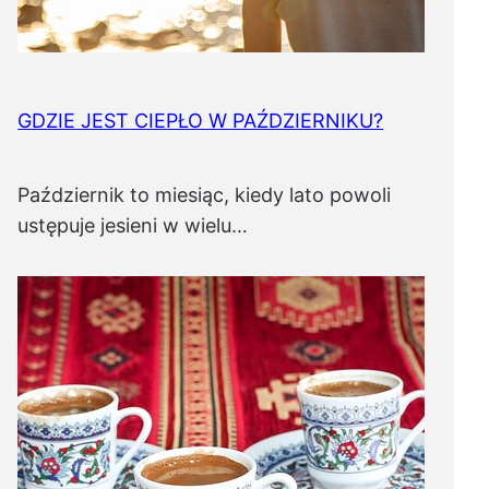
GDZIE JEST CIEPŁO W PAŹDZIERNIKU?
Październik to miesiąc, kiedy lato powoli
ustępuje jesieni w wielu…