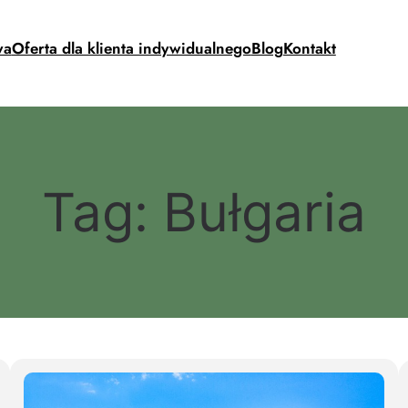
wa
Oferta dla klienta indywidualnego
Blog
Kontakt
Tag:
Bułgaria