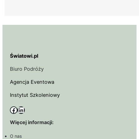
Światowi.pl
Biuro Podróży
Agencja Eventowa
Instytut Szkoleniowy
Facebook
LinkedIn
Więcej informacji:
O nas