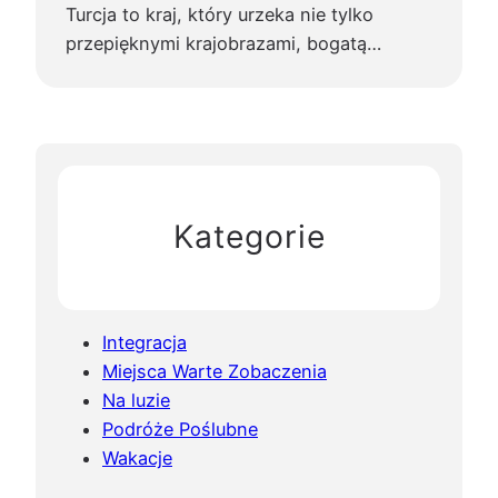
Turcja to kraj, który urzeka nie tylko
przepięknymi krajobrazami, bogatą…
Kategorie
Integracja
Miejsca Warte Zobaczenia
Na luzie
Podróże Poślubne
Wakacje