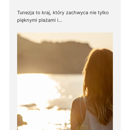
Tunezja to kraj, który zachwyca nie tylko
pięknymi plażami i…