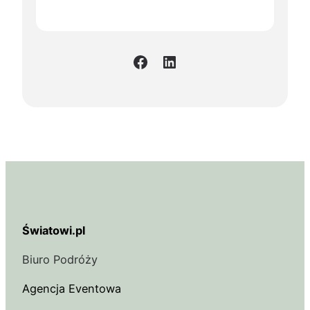
Facebook
LinkedIn
Światowi.pl
Biuro Podróży
Agencja Eventowa